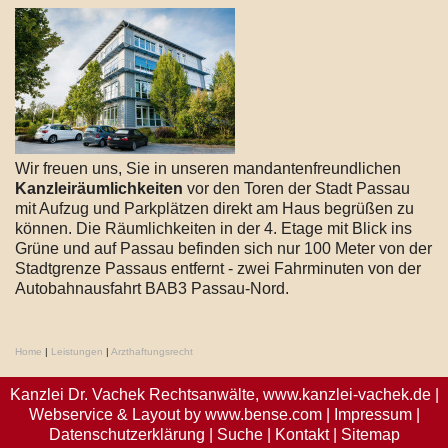
Wir freuen uns, Sie in unseren mandantenfreundlichen
Kanzleiräumlichkeiten
vor den Toren der Stadt Passau
mit Aufzug und Parkplätzen direkt am Haus begrüßen zu
können. Die Räumlichkeiten in der 4. Etage mit Blick ins
Grüne und auf Passau befinden sich nur 100 Meter von der
Stadtgrenze Passaus entfernt - zwei Fahrminuten von der
Autobahnausfahrt BAB3 Passau-Nord.
Home
|
Leistungen
|
Arzthaftungsrecht
Kanzlei Dr. Vachek Rechtsanwälte,
www.kanzlei-vachek.de
|
Webservice & Layout by
www.bense.com
|
Impressum
|
Datenschutzerklärung
|
Suche
|
Kontakt
|
Sitemap