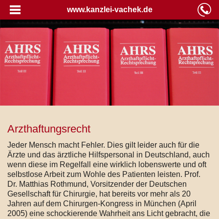
www.kanzlei-vachek.de
Arzthaftungsrecht
Jeder Mensch macht Fehler. Dies gilt leider auch für die
Ärzte und das ärztliche Hilfspersonal in Deutschland, auch
wenn diese im Regelfall eine wirklich lobenswerte und oft
selbstlose Arbeit zum Wohle des Patienten leisten. Prof.
Dr. Matthias Rothmund, Vorsitzender der Deutschen
Gesellschaft für Chirurgie, hat bereits vor mehr als 20
Jahren auf dem Chirurgen-Kongress in München (April
2005) eine schockierende Wahrheit ans Licht gebracht, die