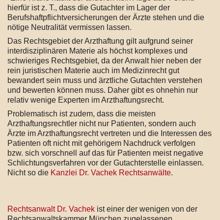
hierfür ist z. T., dass die Gutachter im Lager der
Berufshaftpflichtversicherungen der Ärzte stehen und die
nötige Neutralität vermissen lassen.
Das Rechtsgebiet der Arzthaftung gilt aufgrund seiner
interdisziplinären Materie als höchst komplexes und
schwieriges Rechtsgebiet, da der Anwalt hier neben der
rein juristischen Materie auch im Medizinrecht gut
bewandert sein muss und ärztliche Gutachten verstehen
und bewerten können muss. Daher gibt es ohnehin nur
relativ wenige Experten im Arzthaftungsrecht.
Problematisch ist zudem, dass die meisten
Arzthaftungsrechtler nicht nur Patienten, sondern auch
Ärzte im Arzthaftungsrecht vertreten und die Interessen des
Patienten oft nicht mit gehörigem Nachdruck verfolgen
bzw. sich vorschnell auf das für Patienten meist negative
Schlichtungsverfahren vor der Gutachterstelle einlassen.
Nicht so die
Kanzlei Dr. Vachek Rechtsanwälte
.
Rechtsanwalt Dr. Vachek
ist einer der wenigen von der
Rechtsanwaltskammer München zugelassenen