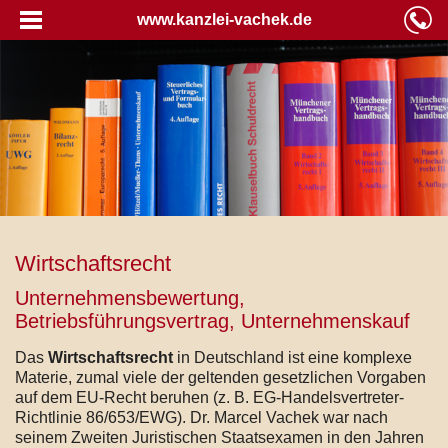
www.kanzlei-vachek.de
Wirtschaftsrecht
Unternehmensbewertung,
Betriebsführungsvertrag, Unternehmenskauf
Das
Wirtschaftsrecht
in Deutschland ist eine komplexe
Materie, zumal viele der geltenden gesetzlichen Vorgaben
auf dem EU-Recht beruhen (z. B. EG-Handelsvertreter-
Richtlinie 86/653/EWG). Dr. Marcel Vachek war nach
seinem Zweiten Juristischen Staatsexamen in den Jahren