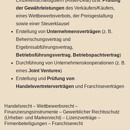
Einzelwirtschaftsgütern (Asset-Deal) bzw.
Prüfung
der Gewährleistungen
des Verkäufers/Käufers,
eines Wettbewerbsverbots, der Preisgestaltung
sowie einer Steuerklausel
Erstellung von
Unternehmensverträgen
(z. B.
Beherrschungsvertrag und
Ergebnisabführungsvertrag,
Betriebsführungsvertrag
,
Betriebspachtvertrag
)
Durchführung von Unternehmenskooperationen (z. B.
eines
Joint Ventures
)
Erstellung und
Prüfung von
Handelsvertreterverträgen
und Franchiseverträgen
Handelsrecht – Wettbewerbsrecht –
Finanzierungsinstrumente – Gewerblicher Rechtsschutz
(Urheber- und Markenrecht) – Lizenzverträge –
Firmenbeteiligungen – Franchiserecht