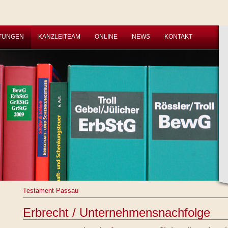
STUNGEN
KANZLEITEAM
ONLINE
NEWS
KONTAKT
Testament Passau
Erbrecht / Unternehmensnachfolge