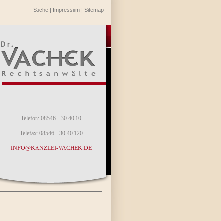
Suche
|
Impressum
|
Sitemap
Telefon: 08546 - 30 40 10
Telefax: 08546 - 30 40 120
INFO@KANZLEI-VACHEK.DE