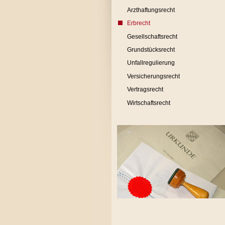
Arzthaftungsrecht
Erbrecht
Gesellschaftsrecht
Grundstücksrecht
Unfallregulierung
Versicherungsrecht
Vertragsrecht
Wirtschaftsrecht