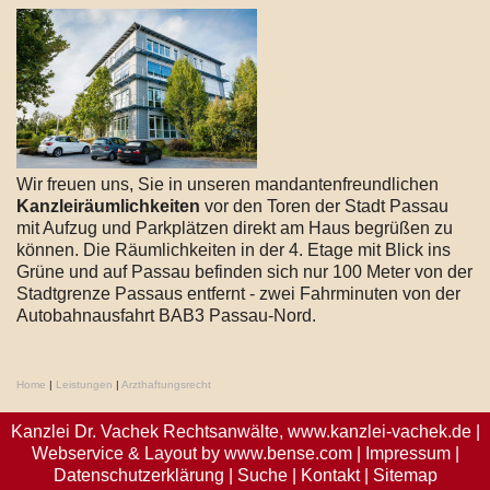
Wir freuen uns, Sie in unseren mandantenfreundlichen
Kanzleiräumlichkeiten
vor den Toren der Stadt Passau
mit Aufzug und Parkplätzen direkt am Haus begrüßen zu
können. Die Räumlichkeiten in der 4. Etage mit Blick ins
Grüne und auf Passau befinden sich nur 100 Meter von der
Stadtgrenze Passaus entfernt - zwei Fahrminuten von der
Autobahnausfahrt BAB3 Passau-Nord.
Home
|
Leistungen
|
Arzthaftungsrecht
Kanzlei Dr. Vachek Rechtsanwälte,
www.kanzlei-vachek.de
|
Webservice & Layout by
www.bense.com
|
Impressum
|
Datenschutzerklärung
|
Suche
|
Kontakt
|
Sitemap