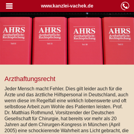
www.kanzlei-vachek.de
Arzthaftungsrecht
Jeder Mensch macht Fehler. Dies gilt leider auch für die
Ärzte und das ärztliche Hilfspersonal in Deutschland, auch
wenn diese im Regelfall eine wirklich lobenswerte und oft
selbstlose Arbeit zum Wohle des Patienten leisten. Prof.
Dr. Matthias Rothmund, Vorsitzender der Deutschen
Gesellschaft für Chirurgie, hat bereits vor mehr als 20
Jahren auf dem Chirurgen-Kongress in München (April
2005) eine schockierende Wahrheit ans Licht gebracht, die