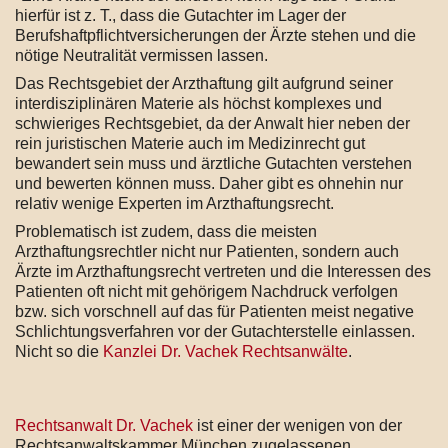
hierfür ist z. T., dass die Gutachter im Lager der
Berufshaftpflichtversicherungen der Ärzte stehen und die
nötige Neutralität vermissen lassen.
Das Rechtsgebiet der Arzthaftung gilt aufgrund seiner
interdisziplinären Materie als höchst komplexes und
schwieriges Rechtsgebiet, da der Anwalt hier neben der
rein juristischen Materie auch im Medizinrecht gut
bewandert sein muss und ärztliche Gutachten verstehen
und bewerten können muss. Daher gibt es ohnehin nur
relativ wenige Experten im Arzthaftungsrecht.
Problematisch ist zudem, dass die meisten
Arzthaftungsrechtler nicht nur Patienten, sondern auch
Ärzte im Arzthaftungsrecht vertreten und die Interessen des
Patienten oft nicht mit gehörigem Nachdruck verfolgen
bzw. sich vorschnell auf das für Patienten meist negative
Schlichtungsverfahren vor der Gutachterstelle einlassen.
Nicht so die
Kanzlei Dr. Vachek Rechtsanwälte
.
Rechtsanwalt Dr. Vachek
ist einer der wenigen von der
Rechtsanwaltskammer München zugelassenen