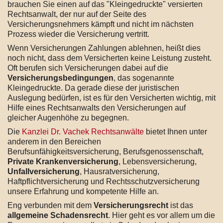
brauchen Sie einen auf das "Kleingedruckte" versierten
Rechtsanwalt, der nur auf der Seite des
Versicherungsnehmers kämpft und nicht im nächsten
Prozess wieder die Versicherung vertritt.
Wenn Versicherungen Zahlungen ablehnen, heißt dies
noch nicht, dass dem Versicherten keine Leistung zusteht.
Oft berufen sich Versicherungen dabei auf die
Versicherungsbedingungen
, das sogenannte
Kleingedruckte. Da gerade diese der juristischen
Auslegung bedürfen, ist es für den Versicherten wichtig, mit
Hilfe eines Rechtsanwalts den Versicherungen auf
gleicher Augenhöhe zu begegnen.
Die
Kanzlei Dr. Vachek Rechtsanwälte
bietet Ihnen unter
anderem in den Bereichen
Berufsunfähigkeitsversicherung, Berufsgenossenschaft,
Private Krankenversicherung
, Lebensversicherung,
Unfallversicherung
, Hausratversicherung,
Haftpflichtversicherung und Rechtsschutzversicherung
unsere Erfahrung und kompetente Hilfe an.
Eng verbunden mit dem
Versicherungsrecht
ist das
allgemeine Schadensrecht
. Hier geht es vor allem um die