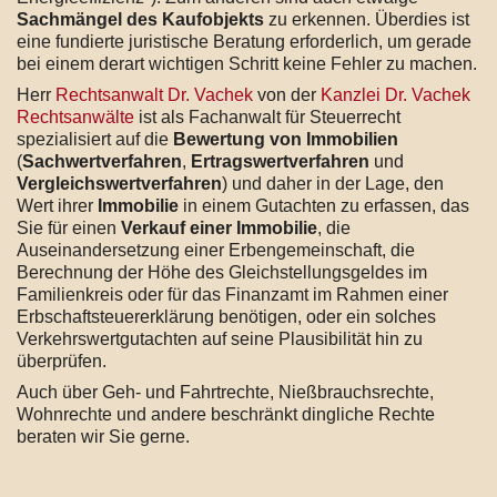
Sachmängel des Kaufobjekts
zu erkennen. Überdies ist
eine fundierte juristische Beratung erforderlich, um gerade
bei einem derart wichtigen Schritt keine Fehler zu machen.
Herr
Rechtsanwalt Dr. Vachek
von der
Kanzlei Dr. Vachek
Rechtsanwälte
ist als Fachanwalt für Steuerrecht
spezialisiert auf die
Bewertung von Immobilien
(
Sachwertverfahren
,
Ertragswertverfahren
und
Vergleichswertverfahren
) und daher in der Lage, den
Wert ihrer
Immobilie
in einem Gutachten zu erfassen, das
Sie für einen
Verkauf einer Immobilie
, die
Auseinandersetzung einer Erbengemeinschaft, die
Berechnung der Höhe des Gleichstellungsgeldes im
Familienkreis oder für das Finanzamt im Rahmen einer
Erbschaftsteuererklärung benötigen, oder ein solches
Verkehrswertgutachten auf seine Plausibilität hin zu
überprüfen.
Auch über Geh- und Fahrtrechte, Nießbrauchsrechte,
Wohnrechte und andere beschränkt dingliche Rechte
beraten wir Sie gerne.