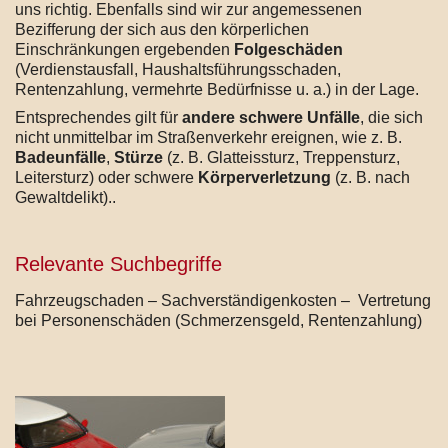
uns richtig. Ebenfalls sind wir zur angemessenen
Bezifferung der sich aus den körperlichen
Einschränkungen ergebenden
Folgeschäden
(Verdienstausfall, Haushaltsführungsschaden,
Rentenzahlung, vermehrte Bedürfnisse u. a.) in der Lage.
Entsprechendes gilt für
andere schwere Unfälle
, die sich
nicht unmittelbar im Straßenverkehr ereignen, wie z. B.
Badeunfälle
,
Stürze
(z. B. Glatteissturz, Treppensturz,
Leitersturz) oder schwere
Körperverletzung
(z. B. nach
Gewaltdelikt)..
Relevante Suchbegriffe
Fahrzeugschaden – Sachverständigenkosten – Vertretung
bei Personenschäden (Schmerzensgeld, Rentenzahlung)