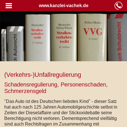
www.kanzlei-vachek.de
(Verkehrs-)Unfallregulierung
Schadensregulierung, Personenschaden,
Schmerzensgeld
"Das Auto ist des Deutschen liebstes Kind" - dieser Satz
hat auch nach 125 Jahren Automobilgeschichte selbst in
Zeiten der Dieselaffaire und der Stickoxidebatte seine
Berechtigung nicht verloren. Dementsprechend vielfältig
sind auch Rechtsfragen im Zusammenhang mit