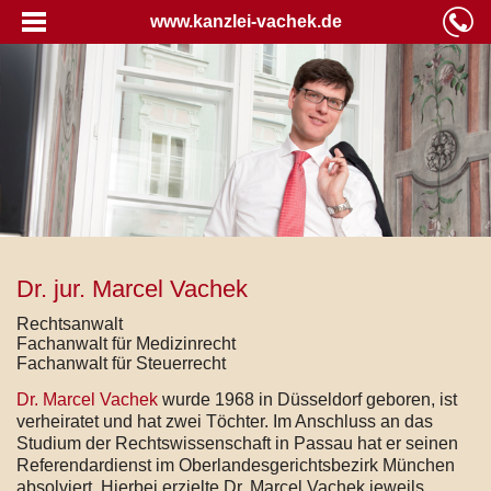
www.kanzlei-vachek.de
Dr. jur. Marcel Vachek
Rechtsanwalt
Fachanwalt für Medizinrecht
Fachanwalt für Steuerrecht
Dr. Marcel Vachek
wurde 1968 in Düsseldorf geboren, ist
verheiratet und hat zwei Töchter. Im Anschluss an das
Studium der Rechtswissenschaft in Passau hat er seinen
Referendardienst im Oberlandesgerichtsbezirk München
absolviert. Hierbei erzielte Dr. Marcel Vachek jeweils