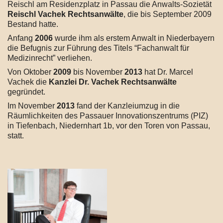
Reischl am Residenzplatz in Passau die Anwalts-Sozietät
Reischl Vachek Rechtsanwälte
, die bis September 2009
Bestand hatte.
Anfang
2006
wurde ihm als erstem Anwalt in Niederbayern
die Befugnis zur Führung des Titels “Fachanwalt für
Medizinrecht” verliehen.
Von Oktober
2009
bis November
2013
hat Dr. Marcel
Vachek die
Kanzlei Dr. Vachek Rechtsanwälte
gegründet.
Im November
2013
fand der Kanzleiumzug in die
Räumlichkeiten des Passauer Innovationszentrums (PIZ)
in Tiefenbach, Niedernhart 1b, vor den Toren von Passau,
statt.