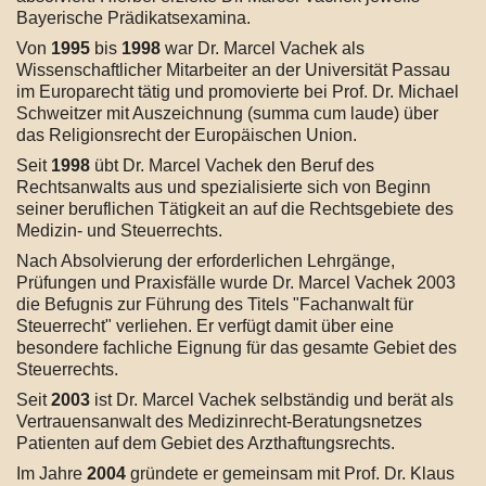
Bayerische Prädikatsexamina.
Von
1995
bis
1998
war Dr. Marcel Vachek als
Wissenschaftlicher Mitarbeiter an der Universität Passau
im Europarecht tätig und promovierte bei Prof. Dr. Michael
Schweitzer mit Auszeichnung (summa cum laude) über
das Religionsrecht der Europäischen Union.
Seit
1998
übt Dr. Marcel Vachek den Beruf des
Rechtsanwalts aus und spezialisierte sich von Beginn
seiner beruflichen Tätigkeit an auf die Rechtsgebiete des
Medizin- und Steuerrechts.
Nach Absolvierung der erforderlichen Lehrgänge,
Prüfungen und Praxisfälle wurde Dr. Marcel Vachek 2003
die Befugnis zur Führung des Titels "Fachanwalt für
Steuerrecht" verliehen. Er verfügt damit über eine
besondere fachliche Eignung für das gesamte Gebiet des
Steuerrechts.
Seit
2003
ist Dr. Marcel Vachek selbständig und berät als
Vertrauensanwalt des Medizinrecht-Beratungsnetzes
Patienten auf dem Gebiet des Arzthaftungsrechts.
Im Jahre
2004
gründete er gemeinsam mit Prof. Dr. Klaus