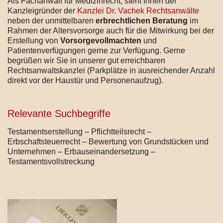
Als Fachanwalt für Medizinrecht, steht Ihnen der
Kanzleigründer der
Kanzlei Dr. Vachek Rechtsanwälte
neben der unmittelbaren
erbrechtlichen Beratung
im
Rahmen der Altersvorsorge auch für die Mitwirkung bei der
Erstellung von
Vorsorgevollmachten
und
Patientenverfügungen gerne zur Verfügung. Gerne
begrüßen wir Sie in unserer gut erreichbaren
Rechtsanwaltskanzlei (Parkplätze in ausreichender Anzahl
direkt vor der Haustür und Personenaufzug).
Relevante Suchbegriffe
Testamentserstellung – Pflichtteilsrecht –
Erbschaftsteuerrecht – Bewertung von Grundstücken und
Unternehmen – Erbauseinandersetzung –
Testamentsvollstreckung