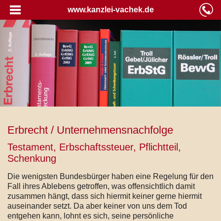
www.kanzlei-vachek.de
Erbrecht / Unternehmensnachfolge
Testament, Erbschaftssteuer, Pflichtteil,
Schenkung
Die wenigsten Bundesbürger haben eine Regelung für den
Fall ihres Ablebens getroffen, was offensichtlich damit
zusammen hängt, dass sich hiermit keiner gerne hiermit
auseinander setzt. Da aber keiner von uns dem Tod
entgehen kann, lohnt es sich, seine persönliche