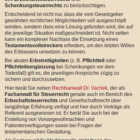
Schenkungsteuerrechts
zu berücksichtigen.
Entscheidend ist nicht nur, dass die vom Gesetzgeber
gewährten rechtlichen Möglichkeiten voll ausgeschöpft
werden, sondern dass eine Lösung gefunden wird, die auf
die jeweilige Situation maßgeschneidert ist. Nicht selten
kann ein komplexer Nachlass die Einsetzung eines
Testamentsvollstreckers
erfordern, um den letzten Willen
des Erblassers umsetzen zu können.
Bei akuten
Erbstreitigkeiten
(z. B.
Pflichtteil
oder
Pflichtteilsergänzung
bei Schenkungen vor dem
Todesfall) gilt es, die jeweiligen Ansprüche zügig zu
sichern und durchzusetzen.
Hier berät Sie neben
Rechtsanwalt Dr. Vachek
, der als
Fachanwalt für Steuerrecht
gerade auch im Bereich des
Erbschaftsteuerrechts
und Gesellschaftsrecht über
langjährige Erfahrung verfügt und hier durch Vorträge als
Referent ausgewiesen ist. Er berät Sie auch bei der
Erstellung von Vorsorgevollmachten und
Patientenverfügungen sowie bei Fragen der
testamentarischen Gestaltung.